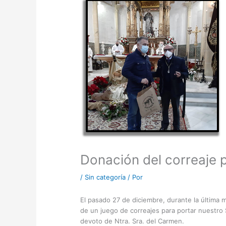
Donación del correaje 
/
Sin categoría
/ Por
El pasado 27 de diciembre, durante la última
de un juego de correajes para portar nuestr
devoto de Ntra. Sra. del Carmen.