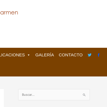
LICACIONES
GALERÍA
CONTACTO
B
u