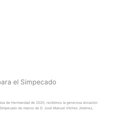
para el Simpecado
 misa de Hermandad de 2020, recibimos la generosa donación
o Simpecado de manos de D. José Manuel Vilches Jiménez,