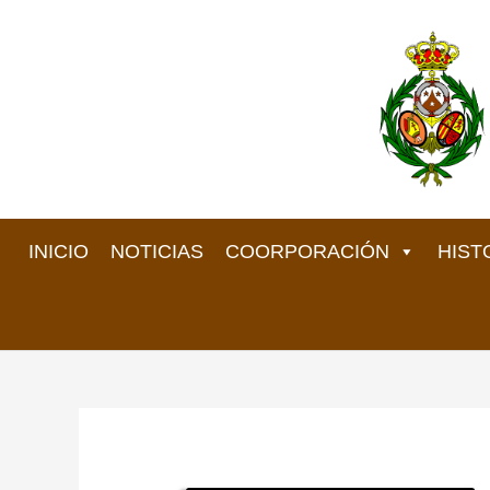
Ir
al
contenido
INICIO
NOTICIAS
COORPORACIÓN
HIST