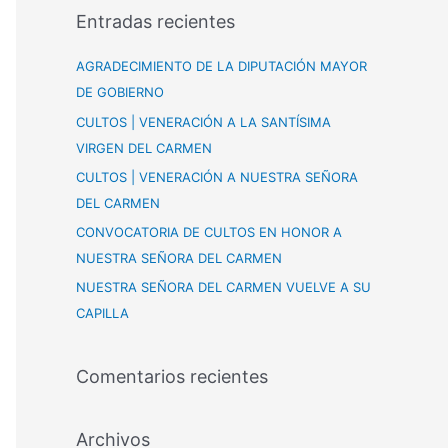
s
Entradas recientes
c
a
AGRADECIMIENTO DE LA DIPUTACIÓN MAYOR
r
DE GOBIERNO
p
CULTOS | VENERACIÓN A LA SANTÍSIMA
o
VIRGEN DEL CARMEN
r
CULTOS | VENERACIÓN A NUESTRA SEÑORA
:
DEL CARMEN
CONVOCATORIA DE CULTOS EN HONOR A
NUESTRA SEÑORA DEL CARMEN
NUESTRA SEÑORA DEL CARMEN VUELVE A SU
CAPILLA
Comentarios recientes
Archivos