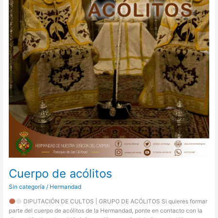
Cuerpo de acólitos
Sin categoría
/
Hermandad
DIPUTACIÓN DE CULTOS | GRUPO DE ACÓLITOS Si quieres formar
parte del cuerpo de acólitos de la Hermandad, ponte en contacto con la