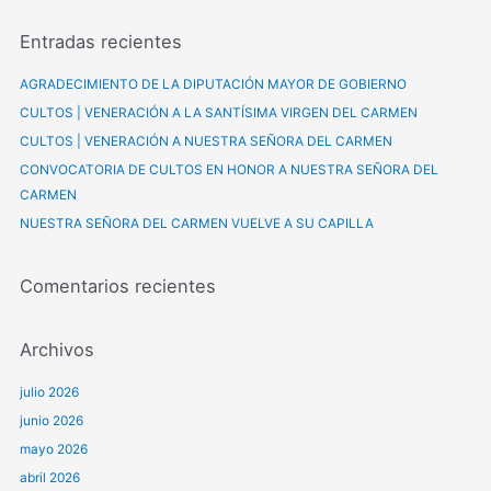
s
Entradas recientes
c
a
AGRADECIMIENTO DE LA DIPUTACIÓN MAYOR DE GOBIERNO
r
CULTOS | VENERACIÓN A LA SANTÍSIMA VIRGEN DEL CARMEN
p
CULTOS | VENERACIÓN A NUESTRA SEÑORA DEL CARMEN
o
CONVOCATORIA DE CULTOS EN HONOR A NUESTRA SEÑORA DEL
r
CARMEN
:
NUESTRA SEÑORA DEL CARMEN VUELVE A SU CAPILLA
Comentarios recientes
Archivos
julio 2026
junio 2026
mayo 2026
abril 2026