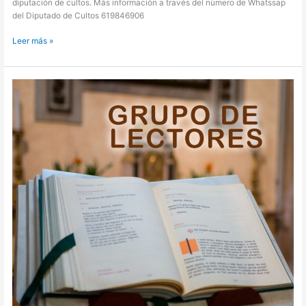
diputación de cultos. Más información a través del número de Whatssap
del Diputado de Cultos 619846906
Leer más »
Grupo
de
Lectores