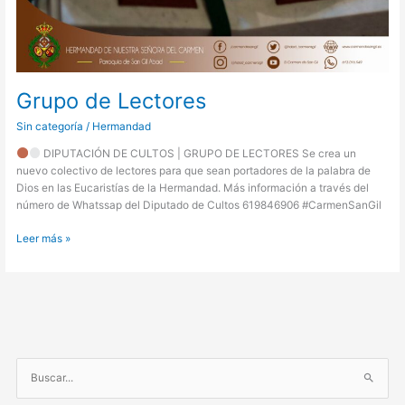
Grupo de Lectores
Sin categoría
/
Hermandad
DIPUTACIÓN DE CULTOS | GRUPO DE LECTORES Se crea un
nuevo colectivo de lectores para que sean portadores de la palabra de
Dios en las Eucaristías de la Hermandad. Más información a través del
número de Whatssap del Diputado de Cultos 619846906 #CarmenSanGil
Leer más »
B
u