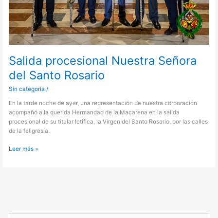
Salida procesional Nuestra Señora
del Santo Rosario
Sin categoría
/
En la tarde noche de ayer, una representación de nuestra corporación
acompañó a la querida Hermandad de la Macarena en la salida
procesional de su titular letífica, la Virgen del Santo Rosario, por las calles
de la feligresía.
Leer más »