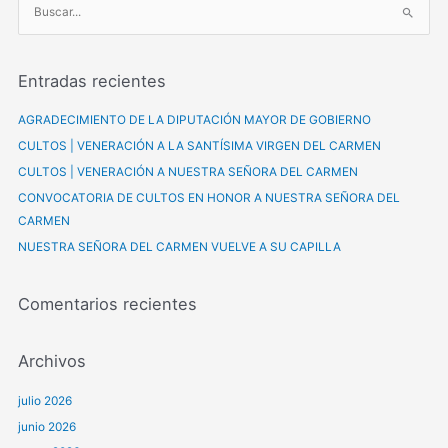
B
u
s
Entradas recientes
c
a
AGRADECIMIENTO DE LA DIPUTACIÓN MAYOR DE GOBIERNO
r
CULTOS | VENERACIÓN A LA SANTÍSIMA VIRGEN DEL CARMEN
p
CULTOS | VENERACIÓN A NUESTRA SEÑORA DEL CARMEN
o
CONVOCATORIA DE CULTOS EN HONOR A NUESTRA SEÑORA DEL
r
CARMEN
:
NUESTRA SEÑORA DEL CARMEN VUELVE A SU CAPILLA
Comentarios recientes
Archivos
julio 2026
junio 2026