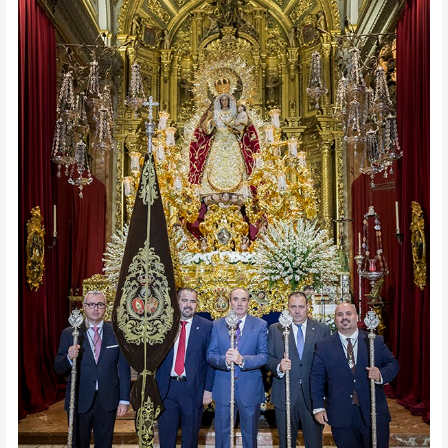
del
Santo
Rosario