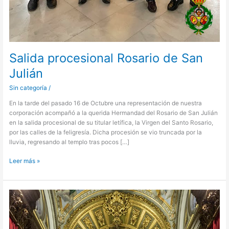
Salida procesional Rosario de San
Julián
Sin categoría
/
En la tarde del pasado 16 de Octubre una representación de nuestra
corporación acompañó a la querida Hermandad del Rosario de San Julián
en la salida procesional de su titular letífica, la Virgen del Santo Rosario,
por las calles de la feligresía. Dicha procesión se vio truncada por la
lluvia, regresando al templo tras pocos […]
Leer más »
Salida
procesional
Nuestra
Señora