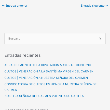
←
Entrada anterior
Entrada siguiente
→
B
u
s
Entradas recientes
c
a
AGRADECIMIENTO DE LA DIPUTACIÓN MAYOR DE GOBIERNO
r
CULTOS | VENERACIÓN A LA SANTÍSIMA VIRGEN DEL CARMEN
p
CULTOS | VENERACIÓN A NUESTRA SEÑORA DEL CARMEN
o
CONVOCATORIA DE CULTOS EN HONOR A NUESTRA SEÑORA DEL
r
CARMEN
:
NUESTRA SEÑORA DEL CARMEN VUELVE A SU CAPILLA