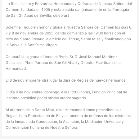
La Real, Ilustre y Fervorosa Hermandad y Cofradía de Nuestra Señora del
Carmen, fundada en 1905 y establecida canónicamente en la Parroquia
de San Gil Abad de Sevilla, celebrará:
Solemne Triduo en honor y gloria a Nuestra Señora del Carmen los días 6,
7 y 8 de noviembre de 2025, dando comienzo a las 19:00 horas con el
rezo del Santo Rosario, ejercicio del Triduo, Santa Misa y finalizando con
la Salve a la Santísima Virgen.
Ocupará la sagrada cátedra el Rvdo. Sr. D. José Manuel Martínez
Guisasola, Pbro. Párroco de San Gil Abad y Director Espiritual de la
Hermandad.
El 8 de noviembre tendrá lugar la Jura de Reglas de nuevos hermanos.
El día 9 de noviembre, domingo, a las 12:00 horas, Función Principal de
Instituto presidida por el mismo orador sagrado.
Al ofertorio de la Santa Misa, esta Hermandad como prescriben sus
Reglas, hará Protestación de Fe y Juramento de defensa de los misterios
de la Inmaculada Concepción, la Asunción, la Mediación Universal y
Corredención humana de Nuestra Señora.