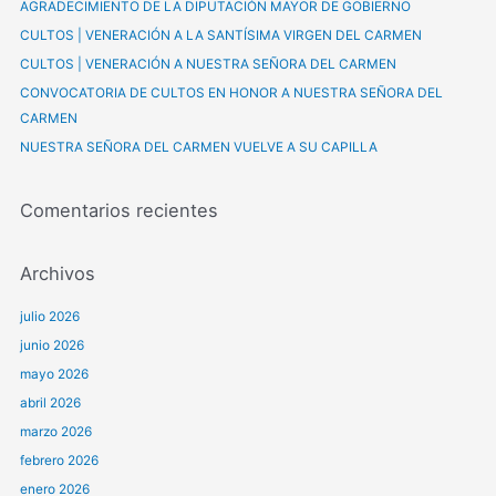
AGRADECIMIENTO DE LA DIPUTACIÓN MAYOR DE GOBIERNO
r
CULTOS | VENERACIÓN A LA SANTÍSIMA VIRGEN DEL CARMEN
p
CULTOS | VENERACIÓN A NUESTRA SEÑORA DEL CARMEN
o
CONVOCATORIA DE CULTOS EN HONOR A NUESTRA SEÑORA DEL
r
CARMEN
:
NUESTRA SEÑORA DEL CARMEN VUELVE A SU CAPILLA
Comentarios recientes
Archivos
julio 2026
junio 2026
mayo 2026
abril 2026
marzo 2026
febrero 2026
enero 2026