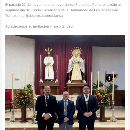
El pasado 27 de mayo nuestro mayordomo, Francisco Romero, asistió al
segundo día de Triduo Eucarístico de la Hermandad de Los Dolores de
Torreblanca @doloresdetorreblanca
Agradecemos su invitación y hospitalidad.