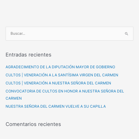
B
u
s
Entradas recientes
c
a
AGRADECIMIENTO DE LA DIPUTACIÓN MAYOR DE GOBIERNO
r
CULTOS | VENERACIÓN A LA SANTÍSIMA VIRGEN DEL CARMEN
p
CULTOS | VENERACIÓN A NUESTRA SEÑORA DEL CARMEN
o
CONVOCATORIA DE CULTOS EN HONOR A NUESTRA SEÑORA DEL
r
CARMEN
:
NUESTRA SEÑORA DEL CARMEN VUELVE A SU CAPILLA
Comentarios recientes