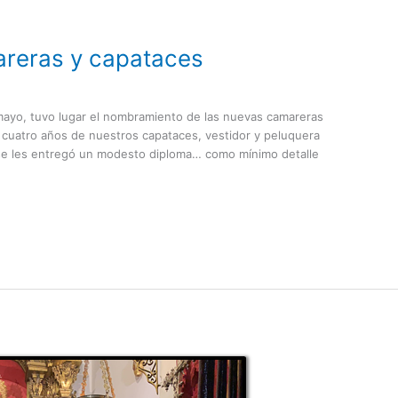
reras y capataces
mayo, tuvo lugar el nombramiento de las nuevas camareras
s cuatro años de nuestros capataces, vestidor y peluquera
 se les entregó un modesto diploma… como mínimo detalle