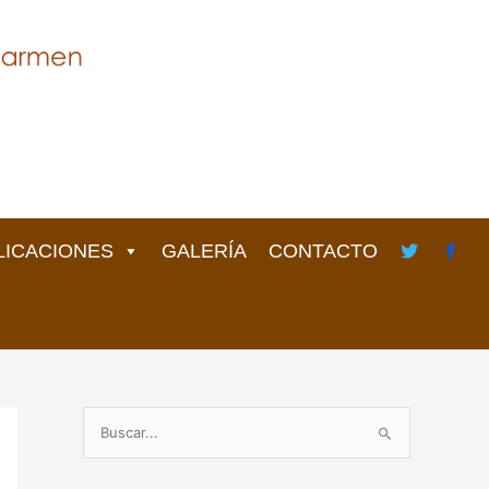
LICACIONES
GALERÍA
CONTACTO
B
u