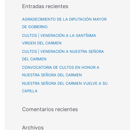
s
Entradas recientes
c
a
AGRADECIMIENTO DE LA DIPUTACIÓN MAYOR
r
DE GOBIERNO
p
CULTOS | VENERACIÓN A LA SANTÍSIMA
o
VIRGEN DEL CARMEN
r
CULTOS | VENERACIÓN A NUESTRA SEÑORA
:
DEL CARMEN
CONVOCATORIA DE CULTOS EN HONOR A
NUESTRA SEÑORA DEL CARMEN
NUESTRA SEÑORA DEL CARMEN VUELVE A SU
CAPILLA
Comentarios recientes
Archivos