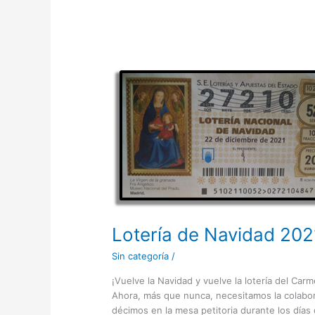
Lotería
de
Navidad
2021
Lotería de Navidad 202
Sin categoría
/
¡Vuelve la Navidad y vuelve la lotería del Ca
Ahora, más que nunca, necesitamos la colabo
décimos en la mesa petitoria durante los días