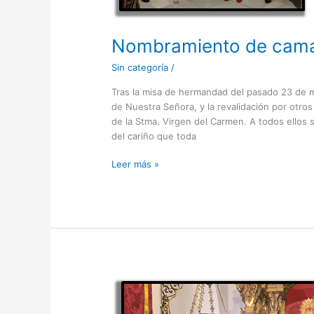
Nombramiento de cama
Sin categoría
/
Tras la misa de hermandad del pasado 23 de 
de Nuestra Señora, y la revalidación por otro
de la Stma. Virgen del Carmen. A todos ellos
del cariño que toda
Leer más »
Jornadas
de
puertas