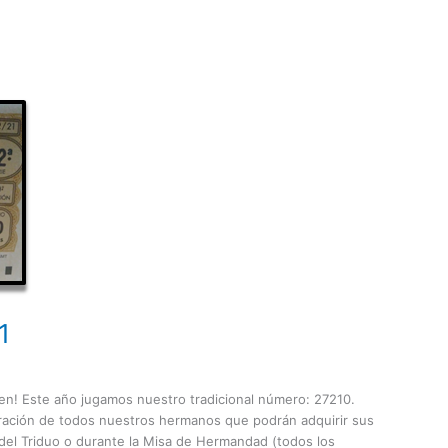
1
rmen! Este año jugamos nuestro tradicional número: 27210.
ración de todos nuestros hermanos que podrán adquirir sus
 del Triduo o durante la Misa de Hermandad (todos los