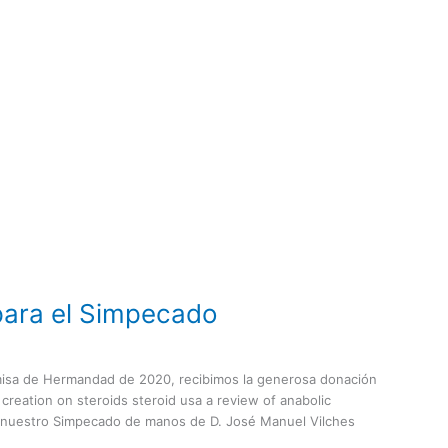
para el Simpecado
 misa de Hermandad de 2020, recibimos la generosa donación
reation on steroids steroid usa a review of anabolic
r nuestro Simpecado de manos de D. José Manuel Vilches